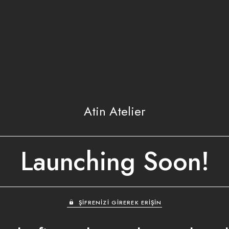
Atin Atelier
Launching Soon!
ŞIFRENIZI GIREREK ERIŞIN