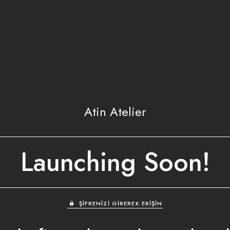
Atin Atelier
Launching Soon!
ŞIFRENIZI GIREREK ERIŞIN